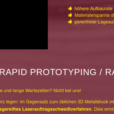
höhere Aufbaurate 
Materialersparnis d
porenfreier Lageau
RAPID PROTOTYPING / R
le und lange Wartezeiten? Nicht bei uns!
rz legen: im Gegensatz zum üblichen 3D Metalldruck mi
. Dies ermö
sgereiftes Laserauftragsschweißverfahren