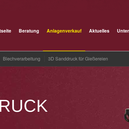
tseite
Beratung
Anlagenverkauf
Aktuelles
Unte
Blechverarbeitung
3D Sanddruck für Gießereien
DRUCK