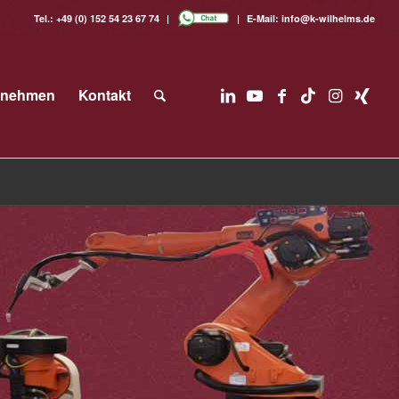
Tel.:
+49 (0) 152 54 23 67 74
E-Mail:
info@k-wilhelms.de
rnehmen
Kontakt