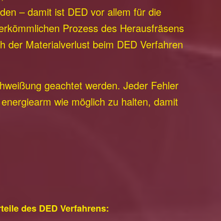
rden – damit ist DED vor allem für die
m herkömmlichen Prozess des Herausfräsens
h der Materialverlust beim DED Verfahren
chweißung geachtet werden. Jeder Fehler
 energiearm wie möglich zu halten, damit
teile des DED Verfahrens: