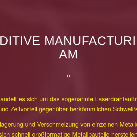
DITIVE MANUFACTURI
AM
andelt es sich um das sogenannte Laserdrahtauftr
und Zeitvorteil gegenüber herkömmlichen Schweiß
lagerung und Verschmelzung von einzelnen Metalld
ich schnell großformatige Metallbauteile herstell