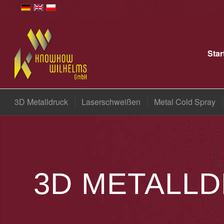
Star
3D Metalldruck
Laserschweißen
Metal Cold Spray
3D METALL