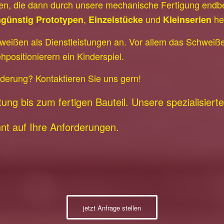
en, die dann durch unsere mechanische Fertigung endbe
,
und
her
günstig Prototypen
Einzelstücke
Kleinserien
weißen als Dienstleistungen an. Vor allem das Schweiß
hpositionierern ein Kinderspiel.
orderung?
Kontaktieren Sie uns gern!
g bis zum fertigen Bauteil. Unsere spezialisierten
nnt auf Ihre Anforderungen.
jetzt Anfrage stellen