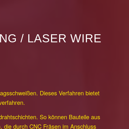
NG / LASER WIRE
agsschweißen. Dieses Verfahren bietet
verfahren.
rahtschichten. So können Bauteile aus
en, die durch CNC Fräsen im Anschluss