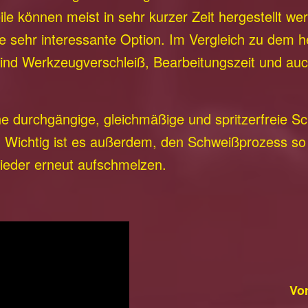
le können meist in sehr kurzer Zeit hergestellt we
ine sehr interessante Option. Im Vergleich zu de
sind Werkzeugverschleiß, Bearbeitungszeit und auc
ne durchgängige, gleichmäßige und spritzerfreie S
rt. Wichtig ist es außerdem, den Schweißprozess so
wieder erneut aufschmelzen.
Vor