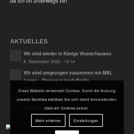
da ich oft unterwegs bin
AKTUELLES
Wir sind wieder in Königs Wusterhausen
8. September 2025 - 13:14
Wir sind umgezogen zusammen mit MBL
Lange – Powercut nach Berlin
26. Februar 2024 - 14:06
Diese Website verwendet Cookies. Durch die Nutzung
2023 MGA Meeting,
unserer Services erklären Sie sich damit einverstanden,
29. Oktober 2023 - 19:52
dass wir Cookies setzen.
Mehr erfahren
Einstellungen