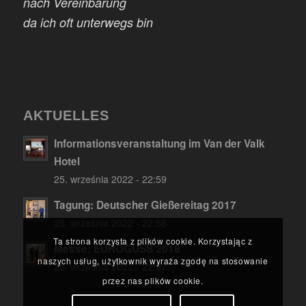
nach Vereinbarung
da ich oft unterwegs bin
AKTUELLES
Informationsveranstaltung im Van der Valk
Hotel
25. września 2022 - 22:59
Tagung: Deutscher Gießereitag 2017
25. września 2022 - 22:58
Ta strona korzysta z plików cookie. Korzystając z
Messe: EUROGUSS 2018
naszych usług, użytkownik wyraża zgodę na stosowanie
25. września 2022 - 22:57
przez nas plików cookie.