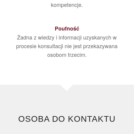
mamy lub nabyliśmy udowodnione
kompetencje.
Poufność
Żadna z wiedzy i informacji uzyskanych w
procesie konsultacji nie jest przekazywana
osobom trzecim.
OSOBA DO KONTAKTU