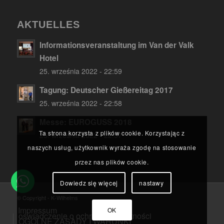
AKTUELLES
Informationsveranstaltung im Van der Valk
Hotel
25. września 2022 - 22:59
Tagung: Deutscher Gießereitag 2017
25. września 2022 - 22:58
Ta strona korzysta z plików cookie. Korzystając z
Messe: EUROGUSS 2018
naszych usług, użytkownik wyraża zgodę na stosowanie
25. września 2022 - 22:57
przez nas plików cookie.
Dowiedz się więcej
nastawy
OK
© Copyright - K-Wilhelms