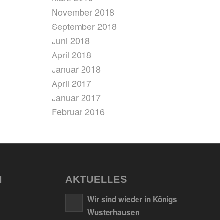
November 2018
September 2018
Juni 2018
April 2018
Januar 2018
April 2017
Januar 2017
Februar 2016
N
AKTUELLES
Wir sind wieder in Königs
Wusterhausen