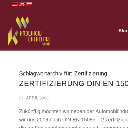
Star
Schlagwortarchiv für:
Zertifizierung
ZERTIFIZIERUNG DIN EN 150
27. APRIL 2020
Zukünftig möchten wir neben der Automobilindu
wir uns 2019 nach DIN EN 15085 – 2 zertifiziere
die an Schienenfahrzeugteilen und -komponen