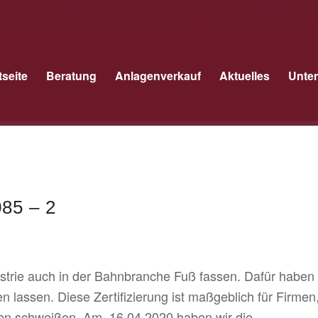
tseite
Beratung
Anlagenverkauf
Aktuelles
Unte
85 – 2
strie auch in der Bahnbranche Fuß fassen. Dafür haben
n lassen. Diese Zertifizierung ist maßgeblich für Firmen
ten schweißen. Am 16.04.2020 haben wir die