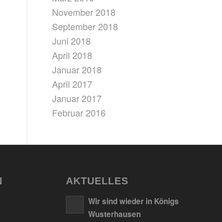
November 2018
September 2018
Juni 2018
April 2018
Januar 2018
April 2017
Januar 2017
Februar 2016
N
AKTUELLES
Wir sind wieder in Königs
Wusterhausen