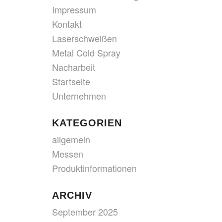
Impressum
Kontakt
Laserschweißen
Metal Cold Spray
Nacharbeit
Startseite
Unternehmen
KATEGORIEN
allgemein
Messen
Produktinformationen
ARCHIV
September 2025