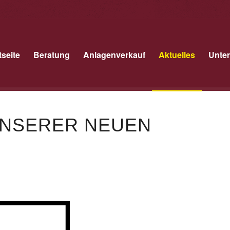
tseite
Beratung
Anlagenverkauf
Aktuelles
Unte
UNSERER NEUEN