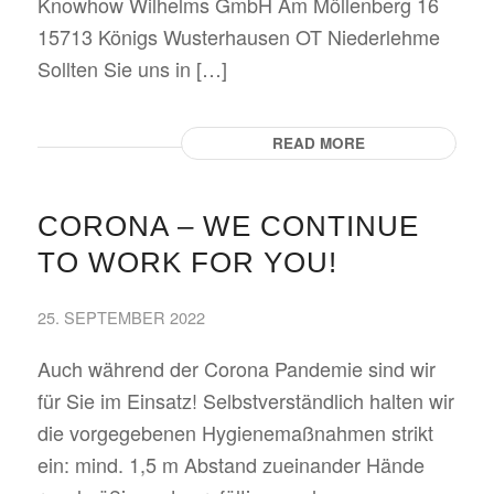
Knowhow Wilhelms GmbH Am Möllenberg 16
15713 Königs Wusterhausen OT Niederlehme
Sollten Sie uns in […]
READ MORE
CORONA – WE CONTINUE
TO WORK FOR YOU!
25. SEPTEMBER 2022
Auch während der Corona Pandemie sind wir
für Sie im Einsatz! Selbstverständlich halten wir
die vorgegebenen Hygienemaßnahmen strikt
ein: mind. 1,5 m Abstand zueinander Hände