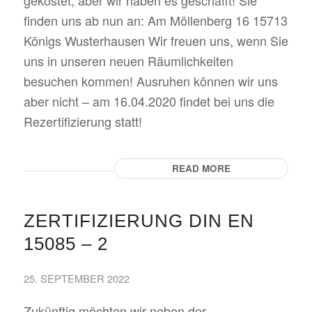
gekostet, aber wir haben es geschafft! Sie
finden uns ab nun an: Am Möllenberg 16 15713
Königs Wusterhausen Wir freuen uns, wenn Sie
uns in unseren neuen Räumlichkeiten
besuchen kommen! Ausruhen können wir uns
aber nicht – am 16.04.2020 findet bei uns die
Rezertifizierung statt!
READ MORE
ZERTIFIZIERUNG DIN EN
15085 – 2
25. SEPTEMBER 2022
Zukünftig möchten wir neben der