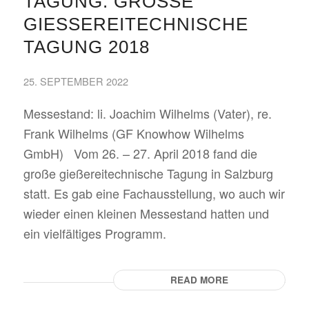
TAGUNG: GROSSE G
IESSEREITECHNISCHE TA
GUNG 2018
25. SEPTEMBER 2022
Messestand: li. Joachim Wilhelms (Vater), re.
Frank Wilhelms (GF Knowhow Wilhelms
GmbH) Vom 26. – 27. April 2018 fand die
große gießereitechnische Tagung in Salzburg
statt. Es gab eine Fachausstellung, wo auch wir
wieder einen kleinen Messestand hatten und
ein vielfältiges Programm.
READ MORE